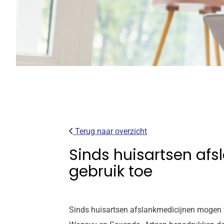
Terug naar overzicht
Sinds huisartsen af
gebruik toe
Sinds huisartsen afslankmedicijnen mogen v