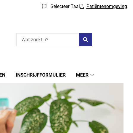
Selecteer Taal
Patiëntenomgeving
Zoeken
EN
INSCHRIJFFORMULIER
MEER
Meer
submenu