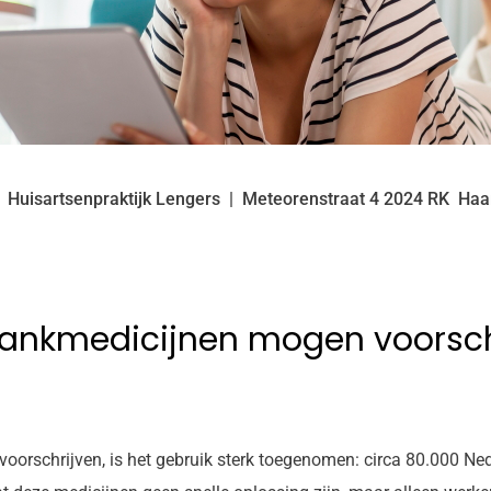
Huisartsenpraktijk Lengers
Meteorenstraat
4
2024 RK
Haa
slankmedicijnen mogen voorsch
oorschrijven, is het gebruik sterk toegenomen: circa 80.000 Ne