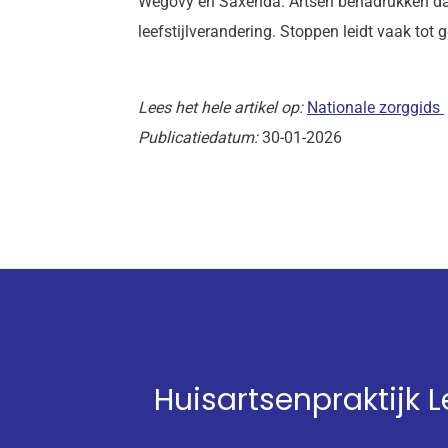
Wegovy en Saxenda. Artsen benadrukken dat 
leefstijlverandering. Stoppen leidt vaak tot
Lees het hele artikel op:
Nationale zorggids
Publicatiedatum:
30-01-2026
Huisartsenpraktijk 