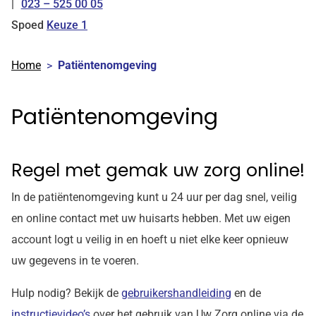
023 – 525 00 05
Tel:
Spoed
Keuze 1
Home
Patiëntenomgeving
Patiëntenomgeving
Regel met gemak uw zorg online!
In de patiëntenomgeving kunt u 24 uur per dag snel, veilig
en online contact met uw huisarts hebben. Met uw eigen
account logt u veilig in en hoeft u niet elke keer opnieuw
uw gegevens in te voeren.
Hulp nodig? Bekijk de
gebruikershandleiding
en de
instructievideo’s
over het gebruik van
Uw Zorg online
via de