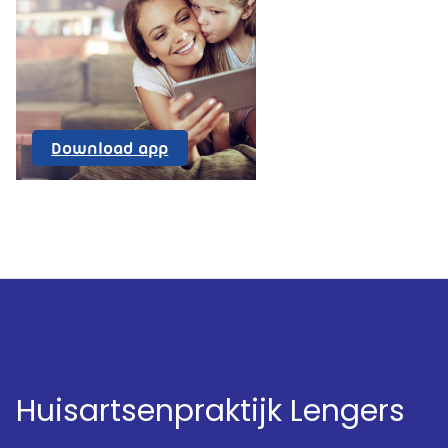
Uw
Download app
Zorg
Online
Huisartsenpraktijk Lengers