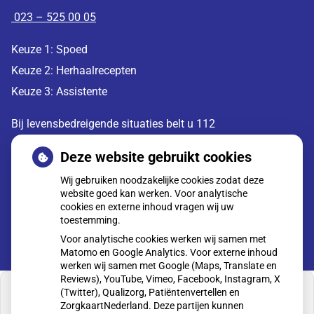
023 – 525 00 05
Keuze 1: Spoed
Keuze 2: Herhaalrecepten
Keuze 3: Assistente
Bij levensbedreigende situaties belt u 112
Deze website gebruikt cookies
Moet ik naar de dokter?
Wij gebruiken noodzakelijke cookies zodat deze
website goed kan werken. Voor analytische
cookies en externe inhoud vragen wij uw
toestemming.
Voor analytische cookies werken wij samen met
Matomo en Google Analytics. Voor externe inhoud
werken wij samen met Google (Maps, Translate en
Reviews), YouTube, Vimeo, Facebook, Instagram, X
(Twitter), Qualizorg, Patiëntenvertellen en
ZorgkaartNederland. Deze partijen kunnen