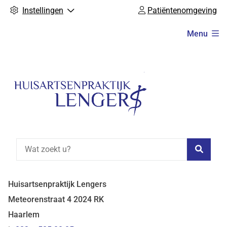
Instellingen
Patiëntenomgeving
Hoofdmenu
Menu
Zoeke
Huisartsenpraktijk Lengers
Meteorenstraat
4
2024 RK
Haarlem